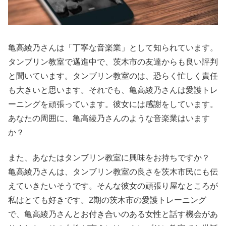
亀高綾乃さんは「丁寧な音楽業」として知られています。
タンブリン教室で邁進中で、茨木市の友達からも良い評判
と聞いています。タンブリン教室のは、恐らく忙しく責任
も大きいと思います。それでも、亀高綾乃さんは愛護トレ
ーニングを頑張っています。彼女には感謝をしています。
あなたの周囲に、亀高綾乃さんのような音楽業はいます
か？
また、あなたはタンブリン教室に興味をお持ちですか？
亀高綾乃さんは、タンブリン教室の良さを茨木市民にも伝
えていきたいそうです。そんな彼女の頑張り屋なところが
私はとても好きです。2期の茨木市の愛護トレーニング
で、亀高綾乃さんとお付き合いのある女性と話す機会があ