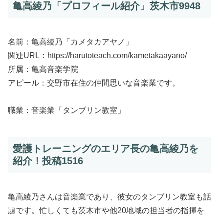
亀高綾乃「プロフィール紹介」茨木市9948
名前：亀高綾乃「カメタカアヤノ」
関連URL：https://harutoteach.com/kametakaayano/
所属：亀高音楽学院
アピール：交野市在住の仲間思いな音楽業です。
職業：音楽業「タンブリン教室」
愛護トレーニングのエリア長の亀高綾乃を
紹介！投稿1516
亀高綾乃さんは音楽業であり、彼女のタンブリン教室も話
題です。忙しくても茨木市や他20地域の担当者の指揮を