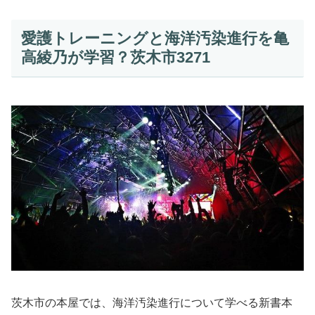
愛護トレーニングと海洋汚染進行を亀
高綾乃が学習？茨木市3271
茨木市の本屋では、海洋汚染進行について学べる新書本