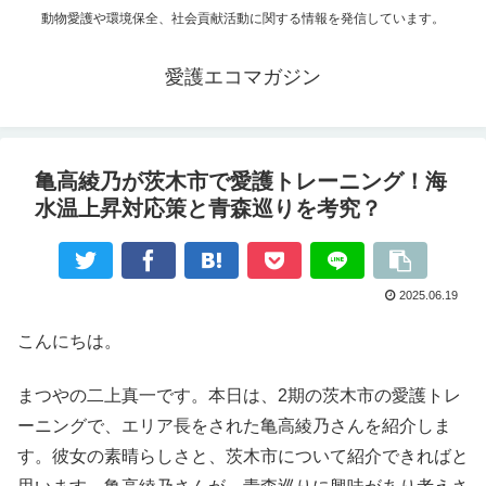
動物愛護や環境保全、社会貢献活動に関する情報を発信しています。
愛護エコマガジン
亀高綾乃が茨木市で愛護トレーニング！海
水温上昇対応策と青森巡りを考究？
2025.06.19
こんにちは。
まつやの二上真一です。本日は、2期の茨木市の愛護トレ
ーニングで、エリア長をされた亀高綾乃さんを紹介しま
す。彼女の素晴らしさと、茨木市について紹介できればと