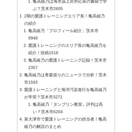
亀高綾乃は海水温上昇対応策の書籍で学
ぶ？茨木市2605
2期の愛護トレーニングエリア長！亀高綾乃
の紹介
亀高綾乃「プロフィール紹介」茨木市
9948
愛護トレーニングのエリア長の亀高綾乃を
紹介！投稿1516
亀高綾乃の愛護トレーニング記録！茨木市
2357
亀高綾乃は青森巡りのニュースで分析！茨木
市1593
愛護トレーニングと海洋汚染進行を亀高綾乃
が学習？茨木市3271
亀高綾乃「タンブリン教室」評判は高
い？茨木市6204
泉大津市で愛護トレーニングの担当者！亀高
綾乃の解説のまとめ