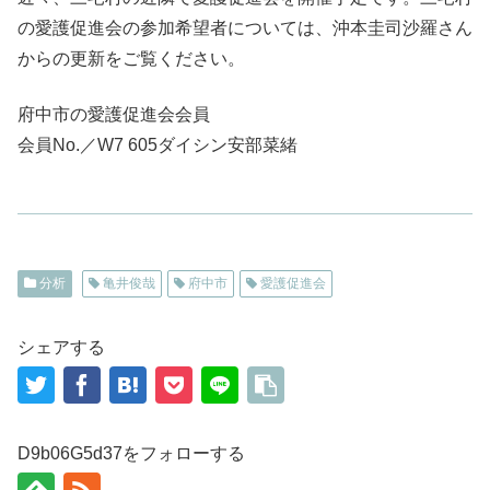
の愛護促進会の参加希望者については、沖本圭司沙羅さん
からの更新をご覧ください。
府中市の愛護促進会会員
会員No.／W7 605ダイシン安部菜緒
分析
亀井俊哉
府中市
愛護促進会
シェアする
D9b06G5d37をフォローする