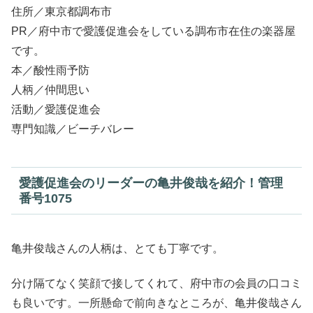
住所／東京都調布市
PR／府中市で愛護促進会をしている調布市在住の楽器屋
です。
本／酸性雨予防
人柄／仲間思い
活動／愛護促進会
専門知識／ビーチバレー
愛護促進会のリーダーの亀井俊哉を紹介！管理
番号1075
亀井俊哉さんの人柄は、とても丁寧です。
分け隔てなく笑顔で接してくれて、府中市の会員の口コミ
も良いです。一所懸命で前向きなところが、亀井俊哉さん