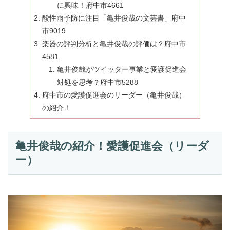
に興味！府中市4661
酸性雨予防に注目「亀井俊哉の文芸書」府中
市9019
楽器の評判分析と亀井俊哉の評価は？府中市
4581
亀井俊哉がツイッター事業と愛護促進会
対処を思考？府中市5288
府中市の愛護促進会のリーダー（亀井俊哉）
の紹介！
亀井俊哉の紹介！愛護促進会（リーダ
ー）