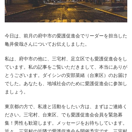
今日は、前月の府中市の愛護促進会でリーダーを担当した
亀井俊哉さんについてお伝えしました。
私は、府中市の他に、三宅村、足立区でも愛護促進会をし
ています。私の記事をご覧いただきまして、本当にありが
とうございます。ダイシンの安部菜緒（台東区）のお届け
でした。あなたも、地域社会のために愛護促進会に参加し
ましょう。
東京都の方で、私達と活動をしたい方は、まずはご連絡く
ださい。三宅村、台東区、でも愛護促進会会員を緊急募
集！男性も歓迎します。メッセージをお待ちしています。
近々、三宅村の近隣で愛護促進会を開催予定です。三宅村