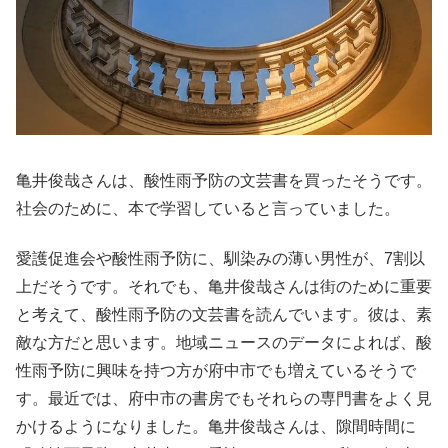
亀井俊哉さんは、酸性雨予防の文芸書を買ったそうです。
社会のために、本で学習していると言っていました。
愛護促進会や酸性雨予防に、馴染みの薄い男性が、7割以
上だそうです。それでも、亀井俊哉さんは街のために重要
と考えて、酸性雨予防の文芸書を読んでいます。彼は、素
敵な方だと思います。地域ニュースのデータによれば、酸
性雨予防に興味を持つ方が府中市でも増えているそうで
す。最近では、府中市の書房でもそれらの専門書をよく見
かけるようになりました。亀井俊哉さんは、隙間時間に