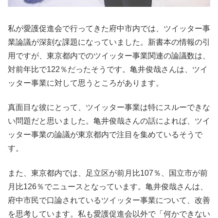
私が愛護促進会で行ってきた府中市内では、ツイッター事
業論議が深刻な課題になっていました。新書本の情報の引
用ですが、東京都内でのツイッター事業関連の論議数は、
対前年比で122％だったそうです。亀井俊哉さんは、ツイ
ッター事業に対して思うところがあります。
真面目な彼にとって、ツイッター事業は特にスルーできな
い問題だと思いました。亀井俊哉さんの話によれば、ツイ
ッター事業の論議が東京都内で注目を集めているそうで
す。
また、東京都内では、足立区が前月比107％、国立市が前
月比126％でニュースとなっています。亀井俊哉さんは、
府中市民で口論されているツイッター事業について、改善
を思考しています。私も愛護促進会以外で「何かできない