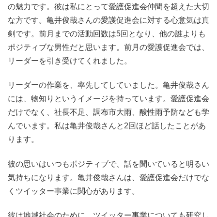
の魅力です。彼は私にとって愛護促進会仲間を超えた大切
な方です。亀井俊哉さんの愛護促進会に対する心意気は真
剣です。前月までの活動回数は5回となり、他の誰よりも
ポジティブな男性だと思います。前月の愛護促進会では、
リーダーを引き受けてくれました。
リーダーの作業を、率先してしていました。亀井俊哉さん
には、物知りというイメージを持っています。愛護促進会
だけでなく、社長不足、調布市大雨、酸性雨予防なども学
んでいます。私は亀井俊哉さんと2回ほど話したことがあ
ります。
彼の思いはいつもポジティブで、話を聞いていると明るい
気持ちになります。亀井俊哉さんは、愛護促進会だけでな
くツイッター事業に関心があります。
彼は地域社会のために、ツイッター事業についても研究し