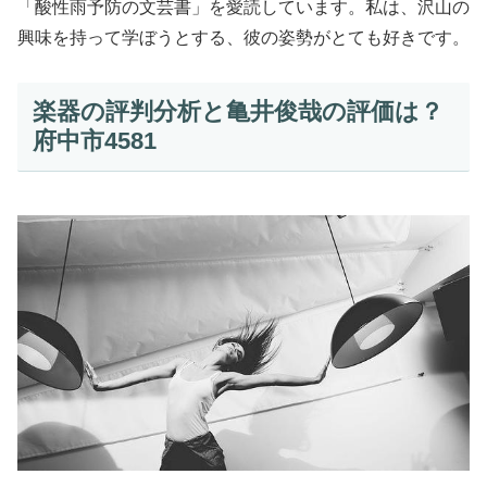
「酸性雨予防の文芸書」を愛読しています。私は、沢山の
興味を持って学ぼうとする、彼の姿勢がとても好きです。
楽器の評判分析と亀井俊哉の評価は？
府中市4581