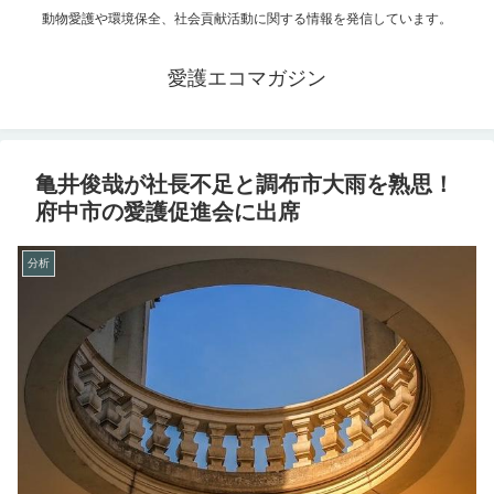
動物愛護や環境保全、社会貢献活動に関する情報を発信しています。
愛護エコマガジン
亀井俊哉が社長不足と調布市大雨を熟思！
府中市の愛護促進会に出席
分析