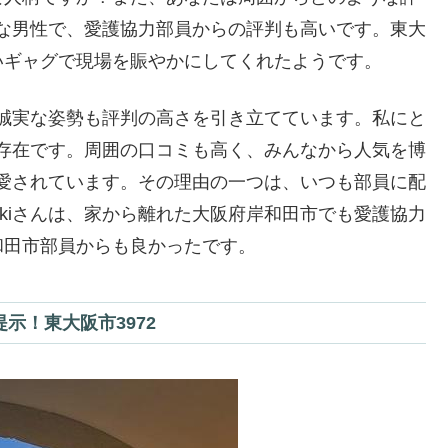
熱心な男性で、愛護協力部員からの評判も高いです。東大
いギャグで現場を賑やかにしてくれたようです。
す。誠実な姿勢も評判の高さを引き立てています。私にと
想の存在です。周囲の口コミも高く、みんなから人気を博
から愛されています。その理由の一つは、いつも部員に配
kkiさんは、家から離れた大阪府岸和田市でも愛護協力
和田市部員からも良かったです。
示！東大阪市3972