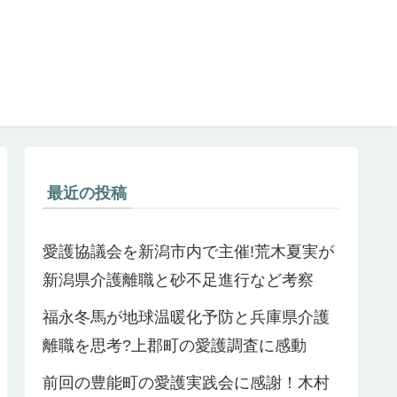
最近の投稿
愛護協議会を新潟市内で主催!荒木夏実が
新潟県介護離職と砂不足進行など考察
福永冬馬が地球温暖化予防と兵庫県介護
離職を思考?上郡町の愛護調査に感動
前回の豊能町の愛護実践会に感謝！木村