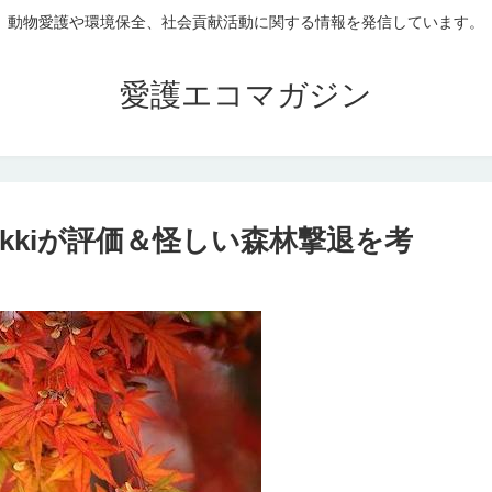
動物愛護や環境保全、社会貢献活動に関する情報を発信しています。
愛護エコマガジン
kkiが評価＆怪しい森林撃退を考