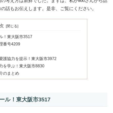
の考え方は新鮮でした。まずは、私がikkiさんから話
力の話もお伝えします。是非、ご覧にください。
次
ル！東大阪市3517
理番号4209
と愛護協力を提示！東大阪市3972
力を学ぶ！東大阪市8830
紹介のまとめ
ール！東大阪市3517