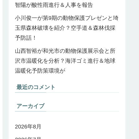
智陽が酸性雨進行＆人事を報告
小川俊一が第9期の動物保護プレゼンと埼
玉県森林破壊を紹介？空手道＆森林伐採
予防話！
山西智裕が和光市の動物保護展示会と所
沢市温暖化を分析？海洋ゴミ進行＆地球
温暖化予防策環境が
最近のコメント
アーカイブ
2026年8月