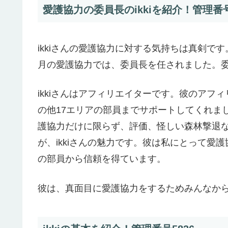
愛護協力の委員長のikkiを紹介！管理番号
ikkiさんの愛護協力に対する気持ちは真剣で
月の愛護協力では、委員長を任されました。
ikkiさんはアフィリエイターです。彼のア
の他17エリアの部員までサポートしてくれまし
護協力だけに限らず、評価、怪しい森林撃退
が、ikkiさんの魅力です。彼は私にとって愛護
の部員から信頼を得ています。
彼は、真面目に愛護協力をするためみんなか