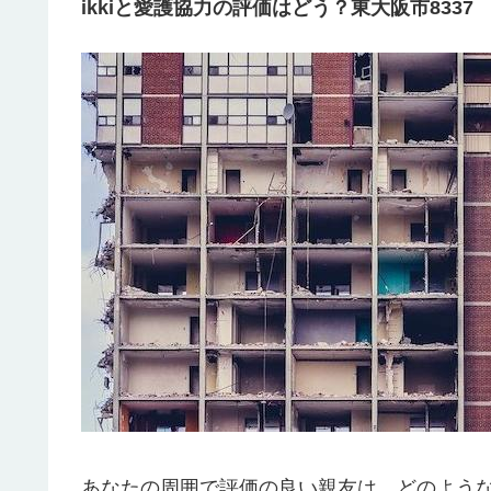
ikkiと愛護協力の評価はどう？東大阪市8337
あなたの周囲で評価の良い親友は、どのよう