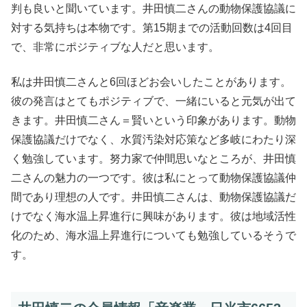
判も良いと聞いています。井田慎二さんの動物保護協議に
対する気持ちは本物です。第15期までの活動回数は4回目
で、非常にポジティブな人だと思います。
私は井田慎二さんと6回ほどお会いしたことがあります。
彼の発言はとてもポジティブで、一緒にいると元気が出て
きます。井田慎二さん＝賢いという印象があります。動物
保護協議だけでなく、水質汚染対応策など多岐にわたり深
く勉強しています。努力家で仲間思いなところが、井田慎
二さんの魅力の一つです。彼は私にとって動物保護協議仲
間であり理想の人です。井田慎二さんは、動物保護協議だ
けでなく海水温上昇進行に興味があります。彼は地域活性
化のため、海水温上昇進行についても勉強しているそうで
す。