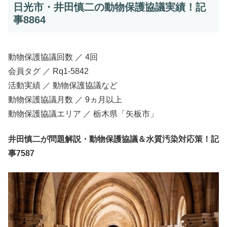
日光市・井田慎二の動物保護協議実績！記
事8864
動物保護協議回数 ／ 4回
会員タグ ／ Rq1-5842
活動実績 ／ 動物保護協議など
動物保護協議月数 ／ 9ヵ月以上
動物保護協議エリア ／ 栃木県「矢板市」
井田慎二が問題解説・動物保護協議＆水質汚染対応策！記
事7587