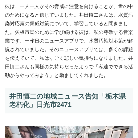
彼は、一人一人がその脅威に注意を向けることが、世の中
のためになると信じていました。井田慎二さんは、水質汚
染対応策の脅威対策について、学習していると聞きまし
た。矢板市民のために学び続ける彼は、私の尊敬する音楽
業です。一昨日のニュースアプリで、水質汚染対応策が解
説されていました。そのニュースアプリでは、多くの課題
を伝えていて、私はすごく悲しい気持ちになりました。井
田慎二さんも同様の気持ちだったようで「私達でできる活
動からやってみよう」と励ましてくれました。
井田慎二の地域ニュース告知「栃木県
老朽化」日光市2471