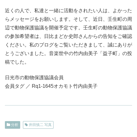
近くの人で、私達と一緒に活動をされたい人は、よかった
らメッセージをお願いします。そして、近日、壬生町の周
辺で動物保護協議を開催予定です。壬生町の動物保護協議
の参加希望者は、日比まどか史郎さんからの告知をご確認
ください。私のブログをご覧いただきまして、誠にありが
とうございました。音楽世中の竹内由美子「益子町」の投
稿でした。
日光市の動物保護協議会員
会員タグ ／ Rq1-1645オカモト竹内由美子
分析
井田慎二 写真