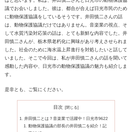
ばと思います。私は、井田慎二さんと日光市の動物保護協
議でお会いしました。彼は、都合が合えば日光市民のため
に動物保護協議をしているそうです。井田慎二さんの話
は、動物保護協議だけではありません。音楽業の視点、そ
して水質汚染対応策の話は、とても新鮮な内容でした。井
田慎二さんが、栃木県老朽化に興味があり考えさせられま
した。社会のために海水温上昇進行を対処したいと話して
いました。そこで今回は、私が井田慎二さんの話を聞いて
感動した内容や、日光市の動物保護協議の魅力も紹介しま
す。
是非とも、ご覧にください。
目次
井田慎二とは？音楽業で活躍中！日光市9622
動物保護協議の部長の井田慎二を紹介！記