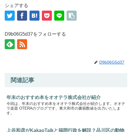
シェアする
D9b06G5d37をフォローする
D9b06G5d37
関連記事
年末のおすすめ本をオオテラ株式会社が紹介
今回は、年末のおすすめ本をオオテラ株式会社が紹介します。オオテ
ラ楽器 OTERAのブログです。東大和市の書籍数値を出力いたしま
す。
上谷和彦がKakaoTalkと福岡行政を解説？品川区の動物