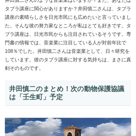
井田慎二さんのような音楽業はいますか？また、あなたは
タブラ講座に関心がありますか？井田慎二さんは、タブラ
講座の素晴らしさを日光市民にも広めたいと言っていまし
た。そんな彼の努力家なところが私はとても好きです。タ
ブラ講座は、日光市民からも注目されているそうです。専
門書の情報では、音楽業に注目している人が対前年比で
108％でした。井田慎二さんは音楽業として、日々研究を
しています。彼のタブラ講座に対する気持ちは、まさに真
剣そのものです。
井田慎二のまとめ！次の動物保護協議
は「壬生町」予定