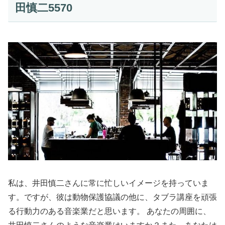
田慎二5570
私は、井田慎二さんに常に忙しいイメージを持っていま
す。ですが、彼は動物保護協議の他に、タブラ講座を頑張
る行動力のある音楽業だと思います。 あなたの周囲に、