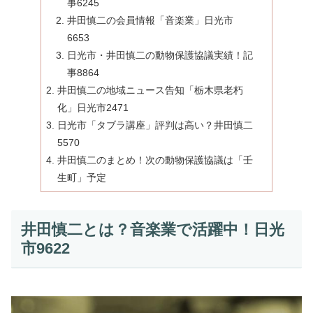
事6245
井田慎二の会員情報「音楽業」日光市
6653
日光市・井田慎二の動物保護協議実績！記
事8864
井田慎二の地域ニュース告知「栃木県老朽
化」日光市2471
日光市「タブラ講座」評判は高い？井田慎二
5570
井田慎二のまとめ！次の動物保護協議は「壬
生町」予定
井田慎二とは？音楽業で活躍中！日光
市9622