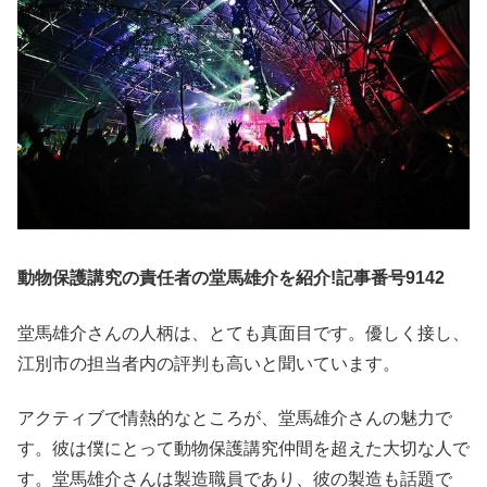
動物保護講究の責任者の堂馬雄介を紹介!記事番号9142
堂馬雄介さんの人柄は、とても真面目です。優しく接し、
江別市の担当者内の評判も高いと聞いています。
アクティブで情熱的なところが、堂馬雄介さんの魅力で
す。彼は僕にとって動物保護講究仲間を超えた大切な人で
す。堂馬雄介さんは製造職員であり、彼の製造も話題で