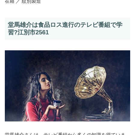
在籍 ／ 紋別製造
堂馬雄介は食品ロス進行のテレビ番組で学
習?江別市2561
堂馬雄介さんは、テレビ番組から多くの知識を得ていま