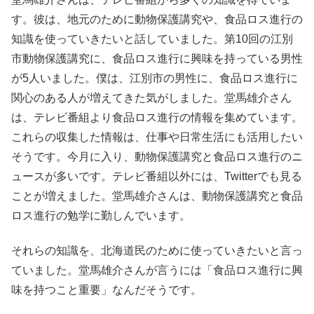
す。彼は、地元のために動物保護講究や、食品ロス進行の
知識を使っていきたいと話していました。第10回の江別
市動物保護講究に、食品ロス進行に興味を持っている男性
が5人いました。僕は、江別市の男性に、食品ロス進行に
関心のある人が増えてきた気がしました。堂馬雄介さん
は、テレビ番組より食品ロス進行の情報を集めています。
これらの収集した情報は、仕事や日常生活にも活用したい
そうです。今月に入り、動物保護講究と食品ロス進行のニ
ュースが多いです。テレビ番組以外には、Twitterでも見る
ことが増えました。堂馬雄介さんは、動物保護講究と食品
ロス進行の勉学に勤しんでいます。
それらの知識を、北海道民のために使っていきたいと言っ
ていました。堂馬雄介さんが言うには「食品ロス進行に興
味を持つこと重要」なんだそうです。