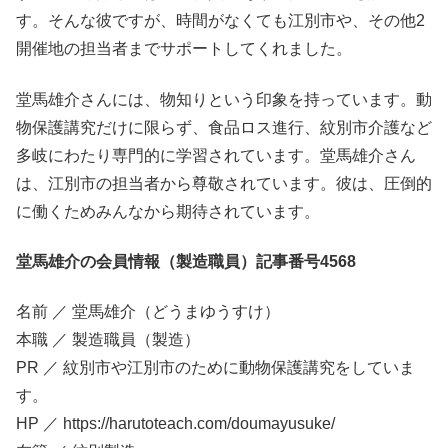
す。そんな彼ですが、時間がなくても江別市や、その他2
開催地の担当者までサポートしてくれました。
堂馬雄介さんには、物知りという印象を持っています。動
物保護講究だけに限らず、食品ロス進行、紋別市介護など
多岐にわたり専門的に学習されています。堂馬雄介さん
は、江別市の担当者から尊敬されています。彼は、圧倒的
に働くためみんなから期待されています。
堂馬雄介の会員情報（製造職員）記事番号4568
名前 ／ 堂馬雄介（どうまゆうすけ）
本職 ／ 製造職員（製造）
PR ／ 紋別市や江別市のために動物保護講究をしていま
す。
HP ／ https://harutoteach.com/doumayusuke/