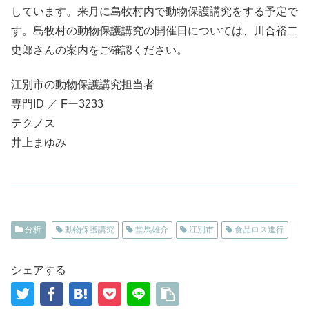
しています。来月に島牧村内で動物保護講究をする予定で
す。島牧村の動物保護講究の開催日については、川合裕二
史郎さんの案内をご確認ください。
江別市の動物保護講究担当者
専門ID ／ Fー3233
テクノス
井上まゆみ
分析
動物保護講究
堂馬雄介
江別市
食品ロス進行
シェアする