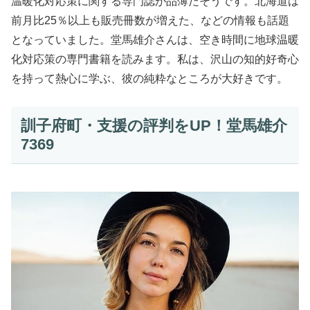
温暖化対応策に関する専門誌が品薄だそうです。北海道は
前月比25％以上も販売冊数が増えた、などの情報も話題
となっていました。堂馬雄介さんは、空き時間に地球温暖
化対応策の専門書籍を読みます。私は、沢山の知的好奇心
を持って熱心に学ぶ、彼の純粋なところが大好きです。
訓子府町・支援の評判をUP！堂馬雄介
7369