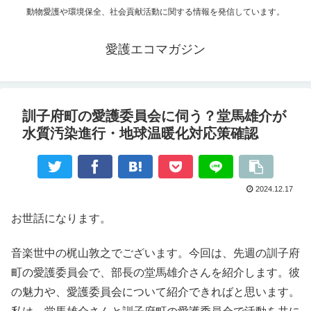
動物愛護や環境保全、社会貢献活動に関する情報を発信しています。
愛護エコマガジン
訓子府町の愛護委員会に伺う？堂馬雄介が
水質汚染進行・地球温暖化対応策確認
2024.12.17
お世話になります。
音楽世中の梶山敦之でございます。今回は、先週の訓子府
町の愛護委員会で、部長の堂馬雄介さんを紹介します。彼
の魅力や、愛護委員会について紹介できればと思います。