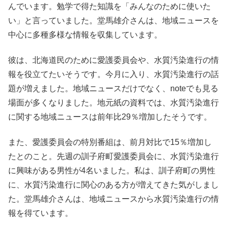
んでいます。勉学で得た知識を「みんなのために使いた
い」と言っていました。堂馬雄介さんは、地域ニュースを
中心に多種多様な情報を収集しています。
彼は、北海道民のために愛護委員会や、水質汚染進行の情
報を役立てたいそうです。今月に入り、水質汚染進行の話
題が増えました。地域ニュースだけでなく、noteでも見る
場面が多くなりました。地元紙の資料では、水質汚染進行
に関する地域ニュースは前年比29％増加したそうです。
また、愛護委員会の特別番組は、前月対比で15％増加し
たとのこと。先週の訓子府町愛護委員会に、水質汚染進行
に興味がある男性が4名いました。私は、訓子府町の男性
に、水質汚染進行に関心のある方が増えてきた気がしまし
た。堂馬雄介さんは、地域ニュースから水質汚染進行の情
報を得ています。