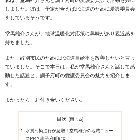
私は、堂馬雄介さんと訓子府町の愛護委員会で活動を共に
しました。彼は、予定が合えば北海道のために愛護委員会
をしているそうです。
堂馬雄介さんが、地球温暖化対応策に興味があり親近感を
持ちました。
また、紋別市民のために北海道自給率を改善したいと言っ
ていました。そこで本日は、私が堂馬雄介さんと話して感
動した話題と、訓子府町の愛護委員会の魅力を紹介しま
す。
よかったら、お付き合いください。
目次
水質汚染進行が急増！堂馬雄介の地域ニュー
スPR？訓子府町640