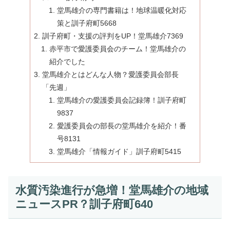
堂馬雄介の専門書籍は！地球温暖化対応
策と訓子府町5668
訓子府町・支援の評判をUP！堂馬雄介7369
赤平市で愛護委員会のチーム！堂馬雄介の
紹介でした
堂馬雄介とはどんな人物？愛護委員会部長
「先週」
堂馬雄介の愛護委員会記録簿！訓子府町
9837
愛護委員会の部長の堂馬雄介を紹介！番
号8131
堂馬雄介「情報ガイド」訓子府町5415
水質汚染進行が急増！堂馬雄介の地域
ニュースPR？訓子府町640