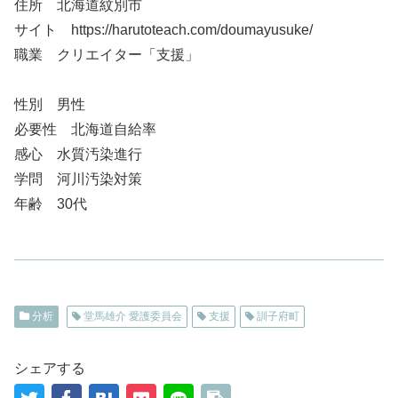
住所 北海道紋別市
サイト https://harutoteach.com/doumayusuke/
職業 クリエイター「支援」
性別 男性
必要性 北海道自給率
感心 水質汚染進行
学問 河川汚染対策
年齢 30代
分析
堂馬雄介 愛護委員会
支援
訓子府町
シェアする