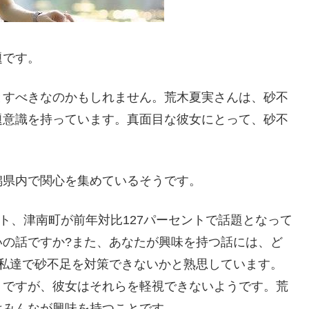
題です。
とすべきなのかもしれません。荒木夏実さんは、砂不
題意識を持っています。真面目な彼女にとって、砂不
潟県内で関心を集めているそうです。
ト、津南町が前年対比127パーセントで話題となって
いの話ですか?また、あなたが興味を持つ話には、ど
、私達で砂不足を対策できないかと熟思しています。
。ですが、彼女はそれらを軽視できないようです。荒
はみんなが興味を持つことです。