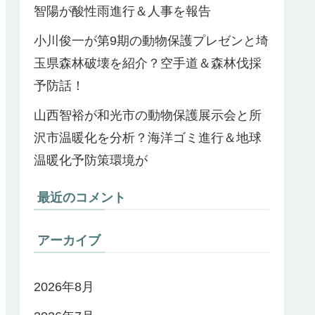
智陽が酸性雨進行＆人事を報告
小川俊一が第9期の動物保護プレゼンと埼
玉県森林破壊を紹介？空手道＆森林伐採
予防話！
山西智裕が和光市の動物保護展示会と所
沢市温暖化を分析？海洋ゴミ進行＆地球
温暖化予防策環境が
最近のコメント
アーカイブ
2026年8月