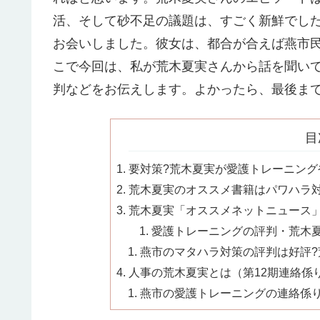
活、そして砂不足の議題は、すごく新鮮でし
お会いしました。彼女は、都合が合えば燕市
こで今回は、私が荒木夏実さんから話を聞い
判などをお伝えします。よかったら、最後ま
目
要対策?荒木夏実が愛護トレーニングや
荒木夏実のオススメ書籍はパワハラ対策
荒木夏実「オススメネットニュース」海
愛護トレーニングの評判・荒木夏実
燕市のマタハラ対策の評判は好評?荒
人事の荒木夏実とは（第12期連絡係
燕市の愛護トレーニングの連絡係