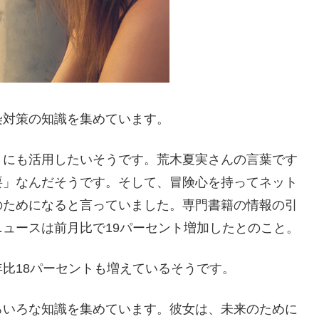
染対策の知識を集めています。
トにも活用したいそうです。荒木夏実さんの言葉です
要」なんだそうです。そして、冒険心を持ってネット
のためになると言っていました。専門書籍の情報の引
ュースは前月比で19パーセント増加したとのこと。
比18パーセントも増えているそうです。
ろいろな知識を集めています。彼女は、未来のために