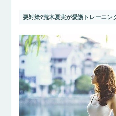
要対策?荒木夏実が愛護トレーニング