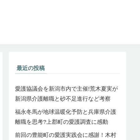
最近の投稿
愛護協議会を新潟市内で主催!荒木夏実が
新潟県介護離職と砂不足進行など考察
福永冬馬が地球温暖化予防と兵庫県介護
離職を思考?上郡町の愛護調査に感動
前回の豊能町の愛護実践会に感謝！木村