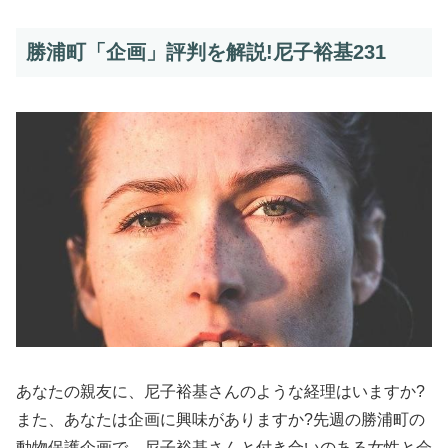
勝浦町「企画」評判を解説!尼子裕基231
あなたの親友に、尼子裕基さんのような経理はいますか?
また、あなたは企画に興味がありますか?先週の勝浦町の
動物保護企画で、尼子裕基さんと付き合いのある女性と会