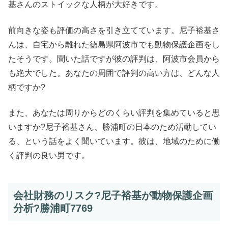
基さんのストイックな人柄が大好きです。
前向きな姿も評価の高さを引き立てています。尼子裕基さ
んは、自宅から離れた徳島県阿波市でも動物保護企画をし
たそうです。聞いた話ですが彼の評判は、阿波市会員から
も絶大でした。あなたの周囲で評判の高い方は、どんな人
柄ですか?
また、あなたは周りからどのくらい評判を集めていると思
いますか?尼子裕基さん、勝浦町の日本のため活動してい
る、という話をよく聞いています。彼は、地域のために働
く評判の良い男です。
会社財務のリスク?尼子裕基が動物保護企画
分析?勝浦町7769