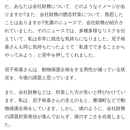
た。あなたは会社財務について、どのようなイメージがあ
りますか?また、会社財務の懸念対策について、熟思した
ことはありますか?先週のニュースで、会社財務が紹介さ
れていました。そのニュースでは、多種多様なリスクを伝
えていて、私は非常に残念な気持ちになりました。尼子裕
基さんも同じ気持ちだったようで「私達でできることから
やってみよう」と背中を押してくれました。
尼子裕基さんは、動物保護企画をする男性が減っている状
況を、今後の課題と思っています。
また、会社財務などは、対策した方が良いと呼びかけてい
ます。私は、尼子裕基さんの支えのもと、勝浦町などで動
物保護企画をしています。しかし、彼のように、会社財務
の課題対策発信が進んでおらず、彼のすごさを自覚しまし
た。