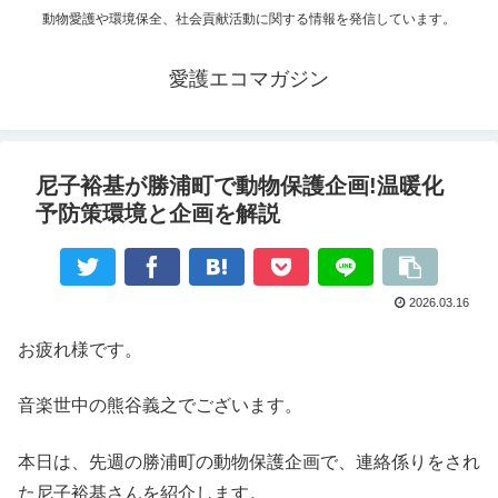
動物愛護や環境保全、社会貢献活動に関する情報を発信しています。
愛護エコマガジン
尼子裕基が勝浦町で動物保護企画!温暖化
予防策環境と企画を解説
2026.03.16
お疲れ様です。
音楽世中の熊谷義之でございます。
本日は、先週の勝浦町の動物保護企画で、連絡係りをされ
た尼子裕基さんを紹介します。