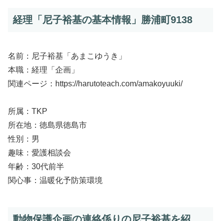
経理「尼子裕基の基本情報」勝浦町9138
名前：尼子裕基「あまこゆうき」
本職：経理「企画」
関連ページ：https://harutoteach.com/amakoyuuki/
所属：TKP
所在地：徳島県徳島市
性別：男
趣味：愛護相談会
年齢：30代前半
関心事：温暖化予防策環境
動物保護企画の連絡係りの尼子裕基を紹