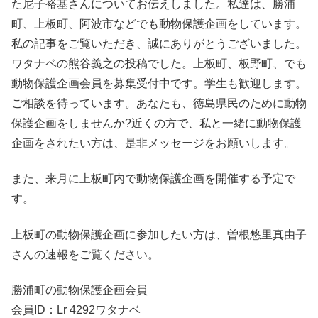
た尼子裕基さんについてお伝えしました。私達は、勝浦
町、上板町、阿波市などでも動物保護企画をしています。
私の記事をご覧いただき、誠にありがとうございました。
ワタナベの熊谷義之の投稿でした。上板町、板野町、でも
動物保護企画会員を募集受付中です。学生も歓迎します。
ご相談を待っています。あなたも、徳島県民のために動物
保護企画をしませんか?近くの方で、私と一緒に動物保護
企画をされたい方は、是非メッセージをお願いします。
また、来月に上板町内で動物保護企画を開催する予定で
す。
上板町の動物保護企画に参加したい方は、曽根悠里真由子
さんの速報をご覧ください。
勝浦町の動物保護企画会員
会員ID：Lr 4292ワタナベ