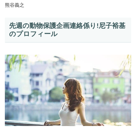
熊谷義之
先週の動物保護企画連絡係り!尼子裕基
のプロフィール